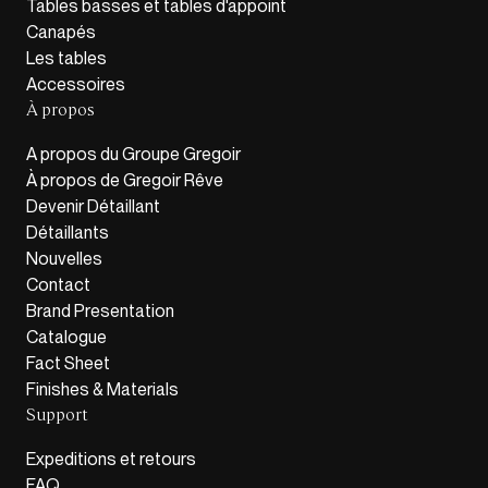
Tables basses et tables d'appoint
Canapés
Les tables
Accessoires
À propos
A propos du Groupe Gregoir
À propos de Gregoir Rêve
Devenir Détaillant
Détaillants
Nouvelles
Contact
Brand Presentation
Catalogue
Fact Sheet
Finishes & Materials
Support
Expeditions et retours
FAQ