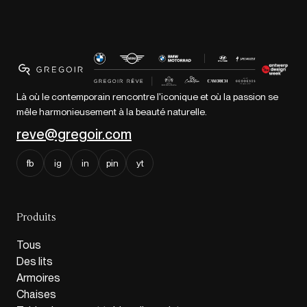
Là où le contemporain rencontre l'iconique et où la passion se
mêle harmonieusement à la beauté naturelle.
reve@gregoir.com
fb
ig
in
pin
yt
Produits
Tous
Des lits
Armoires
Chaises