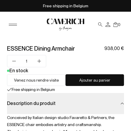
Free shipping in Belgium
0
ESSENCE Dining Armchair
938,00 €
En stock
Venez nous rendre visite
Ajouter au panier
Free shipping in Belgium
Description du produit
Conceived by Italian design studio Favaretto & Partners, the
ESSENCE chair embodies artistry and craftsmanship.