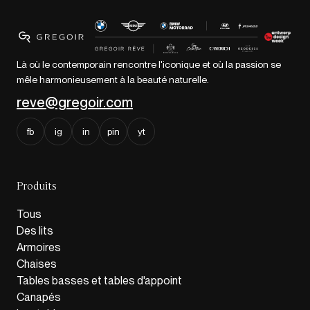
Là où le contemporain rencontre l'iconique et où la passion se
mêle harmonieusement à la beauté naturelle.
reve@gregoir.com
fb
ig
in
pin
yt
Produits
Tous
Des lits
Armoires
Chaises
Tables basses et tables d'appoint
Canapés