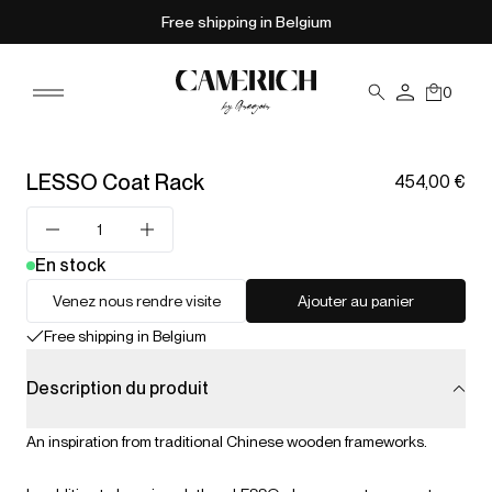
Free shipping in Belgium
0
LESSO Coat Rack
454,00 €
En stock
Venez nous rendre visite
Ajouter au panier
Free shipping in Belgium
Description du produit
An inspiration from traditional Chinese wooden frameworks.