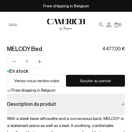
Free shipping in Belgium
0
MELODY Bed
4 477,00 €
En stock
Venez nous rendre visite
Ajouter au panier
Free shipping in Belgium
Description du produit
With a sleek base silhouette and a curvaceous back, MELODY is
a statement piece as well as a bed. A soothing, comfortable