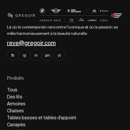
Là où le contemporain rencontre l'iconique et où la passion se
mêle harmonieusement à la beauté naturelle.
reve@gregoir.com
fb
ig
in
pin
yt
Produits
Tous
Des lits
Armoires
Chaises
Tables basses et tables d'appoint
Canapés