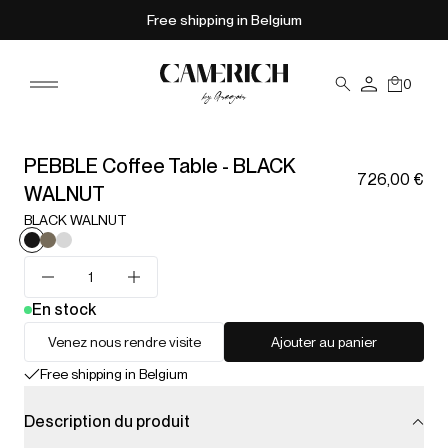
Free shipping in Belgium
0
PEBBLE Coffee Table - BLACK
726,00 €
WALNUT
BLACK WALNUT
En stock
Venez nous rendre visite
Ajouter au panier
Free shipping in Belgium
Description du produit