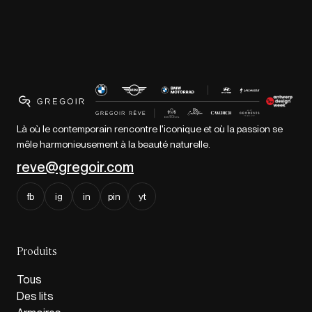
Là où le contemporain rencontre l'iconique et où la passion se
mêle harmonieusement à la beauté naturelle.
reve@gregoir.com
fb
ig
in
pin
yt
Produits
Tous
Des lits