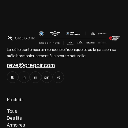
Là où le contemporain rencontre l'iconique et où la passion se
mêle harmonieusement à la beauté naturelle.
reve@gregoir.com
fb
ig
in
pin
yt
Produits
Tous
Des lits
Armoires