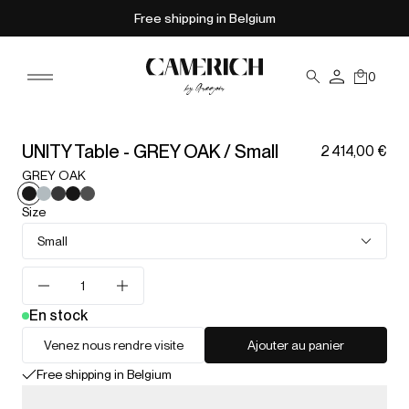
Free shipping in Belgium
0
UNITY Table - GREY OAK / Small
2 414,00 €
GREY OAK
Size
Small
En stock
Venez nous rendre visite
Ajouter au panier
Free shipping in Belgium