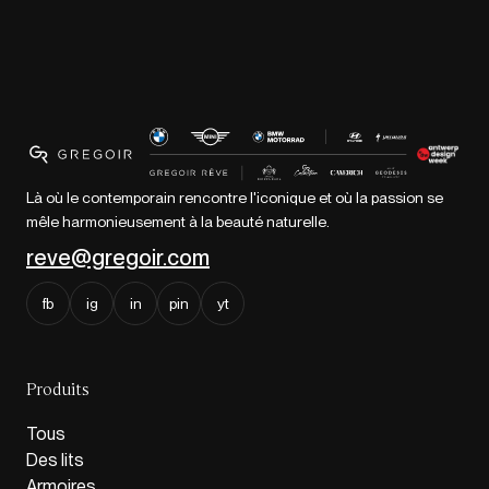
Là où le contemporain rencontre l'iconique et où la passion se
mêle harmonieusement à la beauté naturelle.
reve@gregoir.com
fb
ig
in
pin
yt
Produits
Tous
Des lits
Armoires