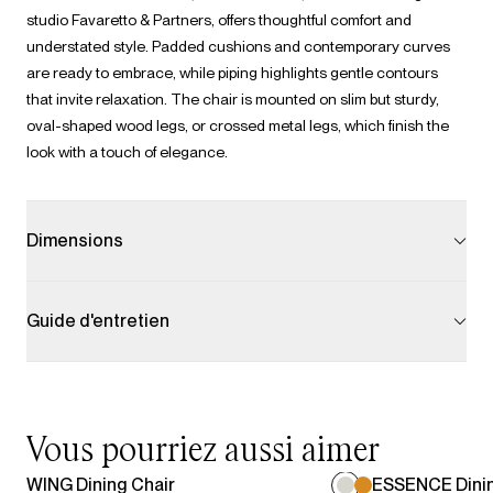
studio Favaretto & Partners, offers thoughtful comfort and
understated style. Padded cushions and contemporary curves
are ready to embrace, while piping highlights gentle contours
that invite relaxation. The chair is mounted on slim but sturdy,
oval-shaped wood legs, or crossed metal legs, which finish the
look with a touch of elegance.
Dimensions
Guide d'entretien
Vous pourriez aussi aimer
WING Dining Chair
ESSENCE Dinin