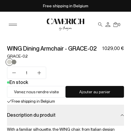
Free shipping in Belgium
0
WING Dining Armchair - GRACE-02
1 029,00 €
GRACE-02
En stock
Venez nous rendre visite
Ajouter au panier
Free shipping in Belgium
Description du produit
With a familiar silhouette, the WING chair, from Italian design