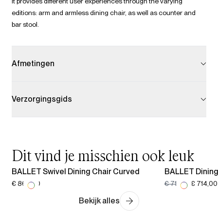
It provides different user experiences through the varying
editions: arm and armless dining chair, as well as counter and
bar stool.
Afmetingen
Verzorgingsgids
Dit vind je misschien ook leuk
BALLET Swivel Dining Chair Curved
BALLET Dining
€ 865,00
€ 715,00
€ 714,00
Bekijk alles