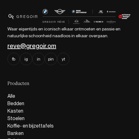
Waar eigentijds en iconisch elkaar ontmoeten en passie en
natuurlijke schoonheid naadloos in elkaar overgaan.
reve@gregoir.om
fb
ig
in
pin
yt
Producten
Alle
Bedden
Kasten
Stoelen
Koffie- en bijzettafels
Banken