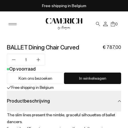
Free shipping in Belgium
0
BALLET Dining Chair Curved
€ 787,00
Op voorraad
Kom ons bezoeken
In winkelwagen
Free shipping in Belgium
Productbeschrijving
The slim lines present the nimble, graceful silhouettes of ballet
dancers.