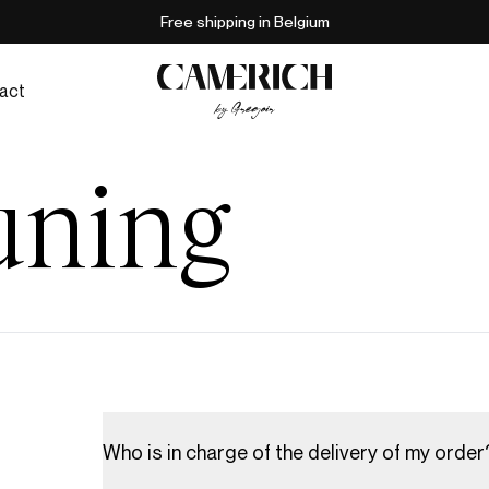
Free shipping in Belgium
act
uning
Who is in charge of the delivery of my order