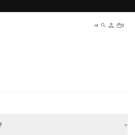
nl
0
?