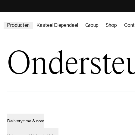
Producten
Kasteel Diependael
Group
Shop
Cont
Onderste
Delivery time & cost