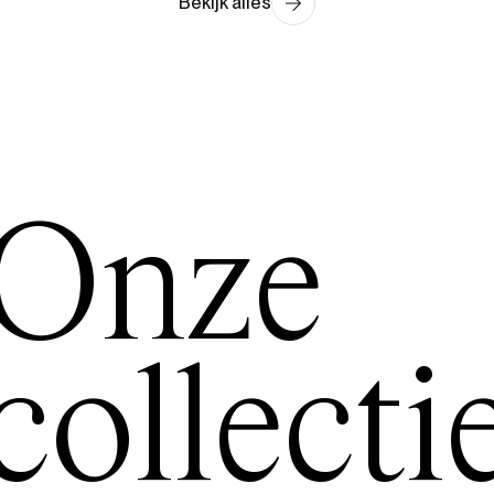
Bekijk alles
Onze
collecti