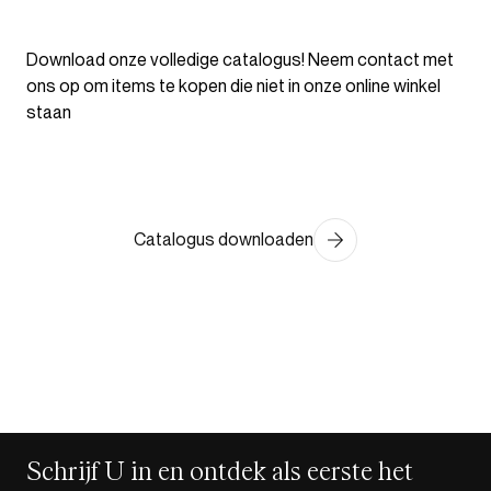
Download onze volledige catalogus! Neem contact met
ons op om items te kopen die niet in onze online winkel
staan
Catalogus downloaden
Schrijf U in en ontdek als eerste het