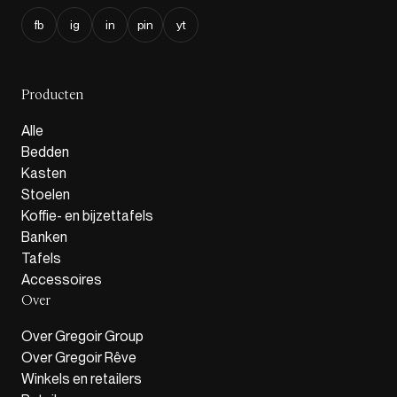
fb
ig
in
pin
yt
Producten
Alle
Bedden
Kasten
Stoelen
Koffie- en bijzettafels
Banken
Tafels
Accessoires
Over
Over Gregoir Group
Over Gregoir Rêve
Winkels en retailers