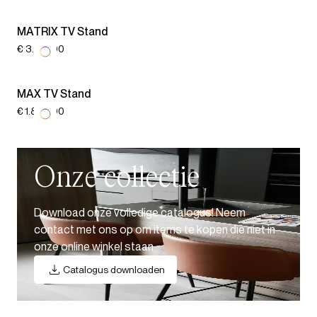
MATRIX TV Stand
€ 3.219,00
MAX TV Stand
€ 1.863,00
Onze collectie
Download onze volledige catalogus! Neem
contact met ons op om items te kopen die niet in
onze online winkel staan
Catalogus downloaden