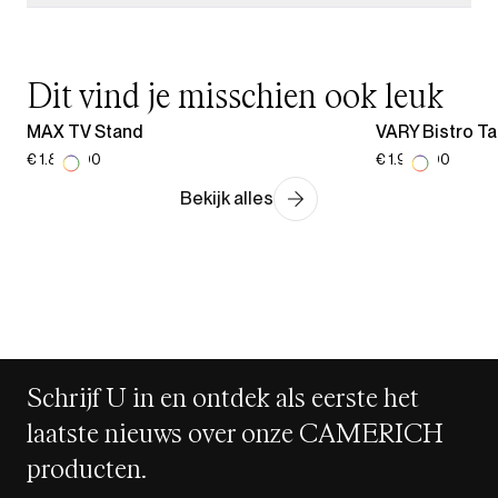
Dit vind je misschien ook leuk
MAX TV Stand
VARY Bistro Ta
€ 1.863,00
€ 1.936,00
Bekijk alles
Schrijf U in en ontdek als eerste het
laatste nieuws over onze CAMERICH
producten.