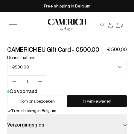
Free shipping in Belgium
0
CAMERICH EU Gift Card - €500.00
€ 500,00
Denominations
€500.00
Op voorraad
Kom ons bezoeken
In winkelwagen
Free shipping in Belgium
Verzorgingsgids