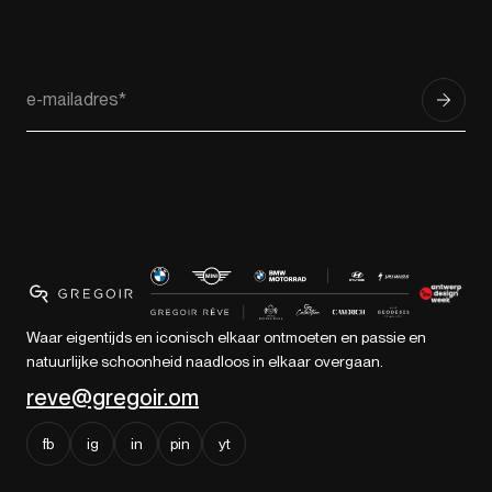
Waar eigentijds en iconisch elkaar ontmoeten en passie en
natuurlijke schoonheid naadloos in elkaar overgaan.
reve@gregoir.om
fb
ig
in
pin
yt