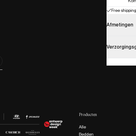
Kom
Free shipping
Afmetingen
Verzorgings
Producten
Alle
Bedden