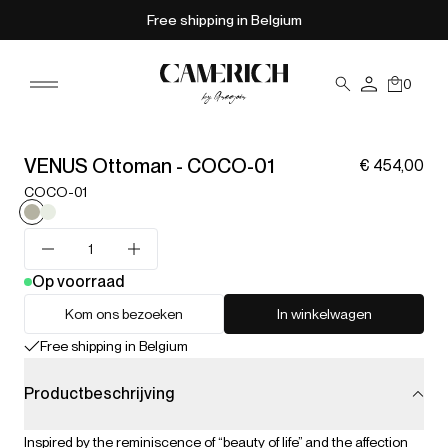
Free shipping in Belgium
0
VENUS Ottoman - COCO-01
€ 454,00
COCO-01
Op voorraad
Kom ons bezoeken
In winkelwagen
Free shipping in Belgium
Productbeschrijving
Inspired by the reminiscence of “beauty of life” and the affection