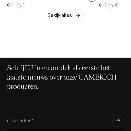
€ 1.107,00
€ 1.029,00
Bekijk alles
Schrijf U in en ontdek als eerste het
laatste nieuws over onze CAMERICH
producten.