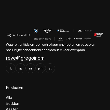
Waar eigentijds en iconisch elkaar ontmoeten en passie en
natuurlijke schoonheid naadloos in elkaar overgaan.
reve@gregoir.om
fb
ig
in
pin
yt
Producten
Alle
Bedden
Kasten